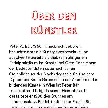
ÜBER DEN
KÜNSTLER
Peter A. Bär, 1960 in Innsbruck geboren,
besuchte dort die Kunstgewerbeschule und
absolvierte bereits als Siebzehnjähriger ein
Ferialpraktikum im Krastal bei Otto Eder, einem
der bedeutendsten österreichischen
Steinbildhauer der Nachkriegszeit. Seit seinem
Diplom bei Bruno Gironcoli an der Akademie der
bildenden Künste in Wien ist Peter Bär
freischaffend tätig. In seiner Heimatstadt
gestaltete er 1998 den Brunnen am
Landhausplatz. Bär lebt mit seiner Frau in St.
Leonhard am Hornerwald und kann auf eine