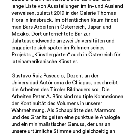
lange Liste von Ausstellungen im In- und Ausland
verweisen, zuletzt 2019 in der Galerie Thomas
Flora in Innsbruck. Im öffentlichen Raum findet
man Bärs Arbeiten in Österreich, Japan und
Mexiko. Dort unterrichtete Bär zur
Jahrtausendwende an zwei Universitäten und
engagierte sich später im Rahmen seines
Projekts „Künstlergärten“ auch in Österreich für
lateinamerikanische Künstler.
Gustavo Ruiz Pascacio, Dozent an der
Universidad Autónoma de Chiapas, beschreibt
die Arbeiten des Tiroler Bildhauers so: „Die
Arbeiten Peter A. Bärs sind multiple Konnexionen
der Kontinuität des Volumens in unserer
Wahrnehmung. Als Schauplätze des Marmors
und des Granits gelten eine punktuelle Analogie
und ein minimalistischer Genuss, der uns an
unsere urtümliche Stimme und gleichzeitig an