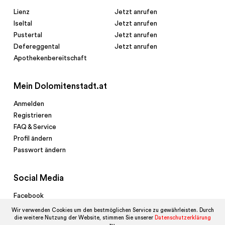
Lienz
Jetzt anrufen
Iseltal
Jetzt anrufen
Pustertal
Jetzt anrufen
Defereggental
Jetzt anrufen
Apothekenbereitschaft
Mein Dolomitenstadt.at
Anmelden
Registrieren
FAQ & Service
Profil ändern
Passwort ändern
Social Media
Facebook
© 2010-2026 Dolomitenstadt.at
Twitter
Wir verwenden Cookies um den bestmöglichen Service zu gewährleisten. Durch
die weitere Nutzung der Website, stimmen Sie unserer
Datenschutzerklärung
Instagram