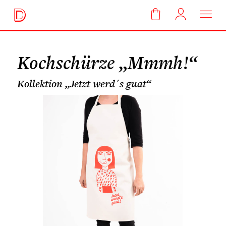
Kochschürze „Mmmh!“
Kollektion „Jetzt werd´s guat“